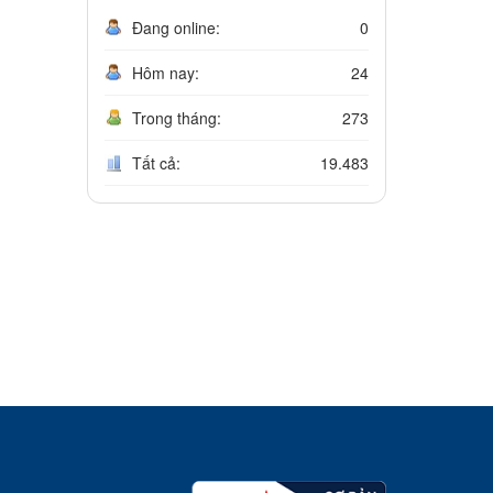
Đang online:
0
Hôm nay:
24
Trong tháng:
273
Tất cả:
19.483