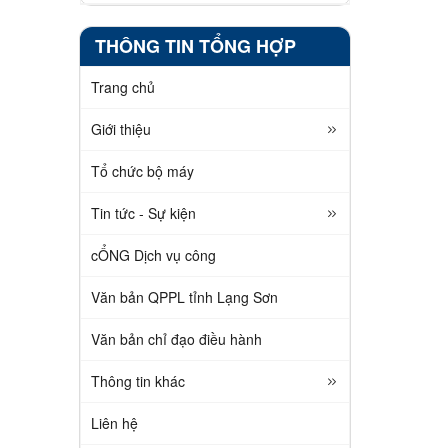
THÔNG TIN TỔNG HỢP
Trang chủ
Giới thiệu
Tổ chức bộ máy
Tin tức - Sự kiện
cỔNG Dịch vụ công
Văn bản QPPL tỉnh Lạng Sơn
Văn bản chỉ đạo điều hành
Thông tin khác
Liên hệ