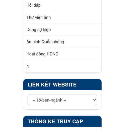
Hỏi đáp
Thư viện ảnh
Dòng sự kiện
An ninh Quốc phòng
Hoạt động HĐND
h
LIÊN KẾT WEBSITE
THỐNG KÊ TRUY CẬP