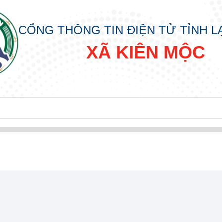
CỔNG THÔNG TIN ĐIỆN TỬ TỈNH 
XÃ KIÊN MỘC