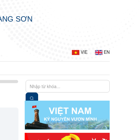
LẠNG SƠN
VIE
EN