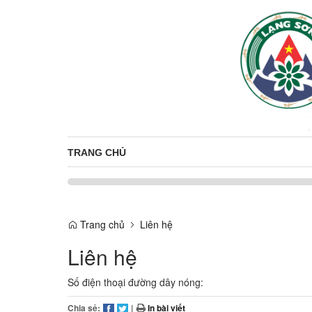
TRANG CHỦ
Trang chủ
Liên hệ
Liên hệ
Số điện thoại đường dây nóng:
Chia sẻ:
|
In bài viết