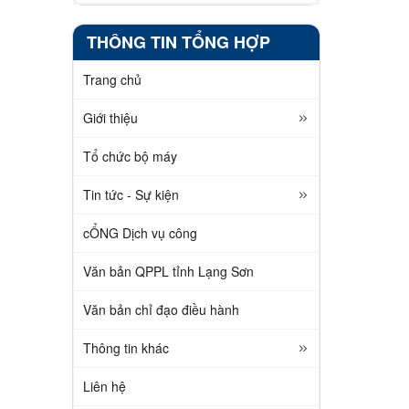
THÔNG TIN TỔNG HỢP
Trang chủ
Giới thiệu
Tổ chức bộ máy
Tin tức - Sự kiện
cỔNG Dịch vụ công
Văn bản QPPL tỉnh Lạng Sơn
Văn bản chỉ đạo điều hành
Thông tin khác
Liên hệ