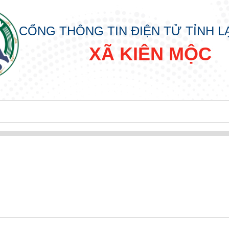
CỔNG THÔNG TIN ĐIỆN TỬ TỈNH 
XÃ KIÊN MỘC