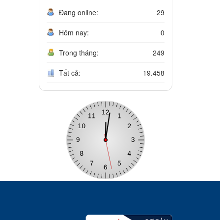
Đang online:
29
Hôm nay:
0
Trong tháng:
249
Tất cả:
19.458