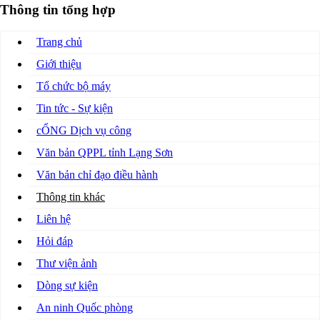
Thông tin tổng hợp
Trang chủ
Giới thiệu
Tổ chức bộ máy
Tin tức - Sự kiện
cỔNG Dịch vụ công
Văn bản QPPL tỉnh Lạng Sơn
Văn bản chỉ đạo điều hành
Thông tin khác
Liên hệ
Hỏi đáp
Thư viện ảnh
Dòng sự kiện
An ninh Quốc phòng