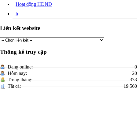
Hoạt động HĐND
h
Liên kết website
Thống kê truy cập
Đang online:
0
Hôm nay:
20
Trong tháng:
333
Tất cả:
19.560