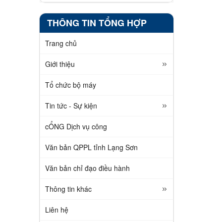
THÔNG TIN TỔNG HỢP
Trang chủ
Giới thiệu
Tổ chức bộ máy
Tin tức - Sự kiện
cỔNG Dịch vụ công
Văn bản QPPL tỉnh Lạng Sơn
Văn bản chỉ đạo điều hành
Thông tin khác
Liên hệ