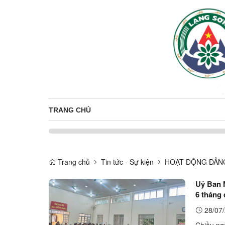
TRANG CHỦ
Trang chủ
Tin tức - Sự kiện
HOẠT ĐỘNG ĐẢNG
Uỷ Ban 
6 tháng
28/07/
Chiều ng