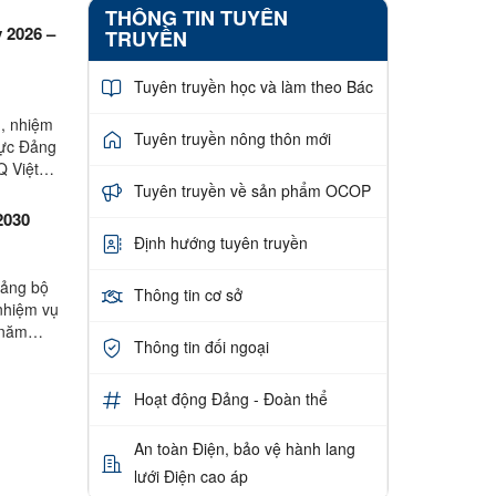
THÔNG TIN TUYÊN
ỳ 2026 –
TRUYỀN
Tuyên truyền học và làm theo Bác
I, nhiệm
Tuyên truyền nông thôn mới
rực Đảng
Q Việt
Tuyên truyền về sản phẩm OCOP
2030
Định hướng tuyên truyền
Đảng bộ
Thông tin cơ sở
 nhiệm vụ
 năm
Thông tin đối ngoại
Hoạt động Đảng - Đoàn thể
An toàn Điện, bảo vệ hành lang
lưới Điện cao áp