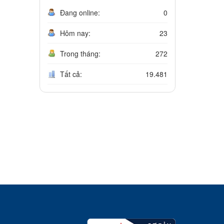
Đang online:
0
Hôm nay:
23
Trong tháng:
272
Tất cả:
19.481