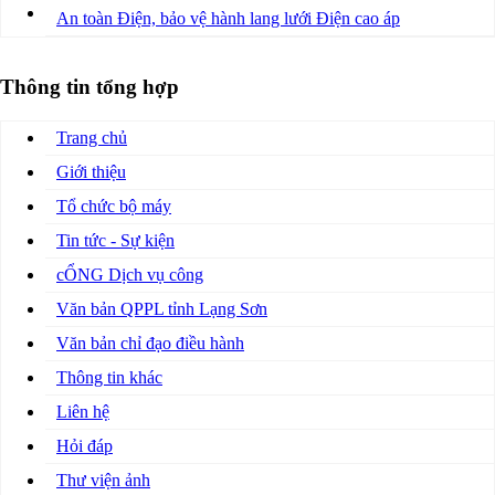
An toàn Điện, bảo vệ hành lang lưới Điện cao áp
Thông tin tổng hợp
Trang chủ
Giới thiệu
Tổ chức bộ máy
Tin tức - Sự kiện
cỔNG Dịch vụ công
Văn bản QPPL tỉnh Lạng Sơn
Văn bản chỉ đạo điều hành
Thông tin khác
Liên hệ
Hỏi đáp
Thư viện ảnh