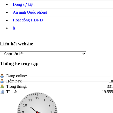
Dòng sự kiện
An ninh Quốc phòng
Hoạt động HĐND
h
Liên kết website
Thống kê truy cập
Đang online:
1
Hôm nay:
18
Trong tháng:
331
Tất cả:
19.555