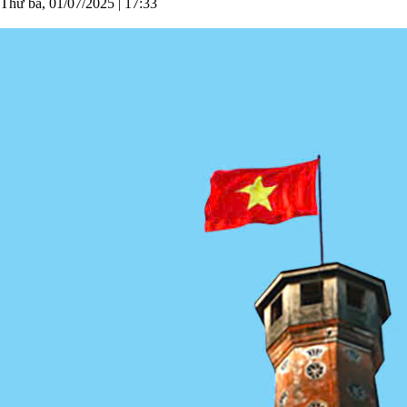
Thứ ba, 01/07/2025
|
17:33